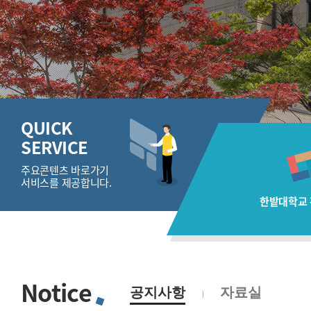
QUICK
SERVICE
주요콘텐츠 바로가기
서비스를 제공합니다.
한밭대학교
Notice
공지사항
자료실