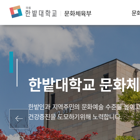
문
한밭대학교 문화
한밭인과 지역주민의 문화예술 수준을 높이고
건강증진을 도모하기위해 노력합니다.