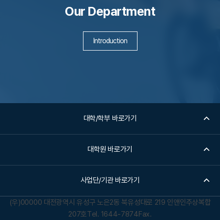
Our Department
Introduction
대학/학부 바로가기
대학원 바로가기
사업단/기관 바로가기
(우)00000 대전광역시 유성구 노은2동 북유성대로 219 인앤인주상복합
207호
Tel. 1644-7874
Fax.