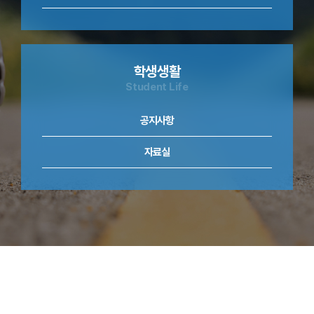
학생생활
Student Life
공지사항
자료실