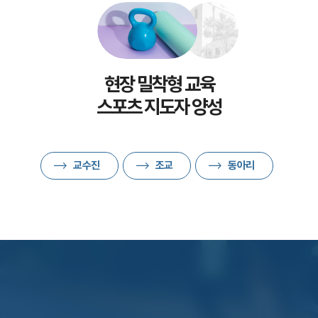
현장 밀착형 교육
스포츠 지도자 양성
교수진
조교
동아리