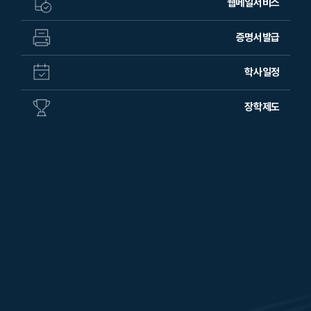
웹메일서비스
증명서발급
학사일정
장학제도