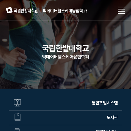
빅데이터헬스케어융합학과
국립한밭대학교
빅데이터헬스케어융합학과
통합포털시스템
도서관