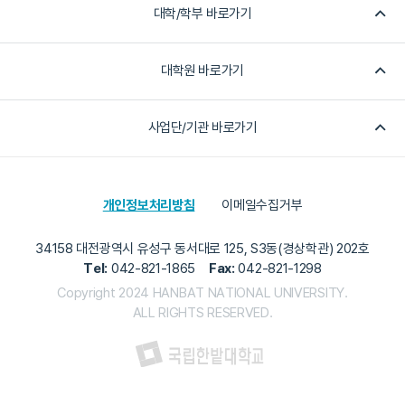
대학/학부 바로가기
대학원 바로가기
사업단/기관 바로가기
개인정보처리방침
이메일수집거부
34158 대전광역시 유성구 동서대로 125, S3동(경상학관) 202호
Tel:
042-821-1865
Fax:
042-821-1298
Copyright 2024 HANBAT NATIONAL UNIVERSITY.
ALL RIGHTS RESERVED.