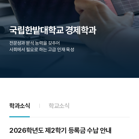
국립한밭대학교 경제학과
전문성과 분석 능력을 갖추어
사회에서 필요로 하는 고급 인재 육성
학과소식
학교소식
2026학년도 제2학기 등록금 수납 안내