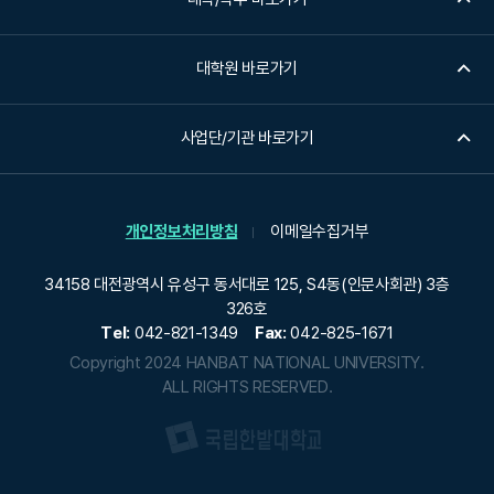
대학원 바로가기
사업단/기관 바로가기
개인정보처리방침
이메일수집거부
34158 대전광역시 유성구 동서대로 125, S4동(인문사회관) 3층
326호
Tel:
042-821-1349
Fax:
042-825-1671
Copyright 2024 HANBAT NATIONAL UNIVERSITY.
ALL RIGHTS RESERVED.