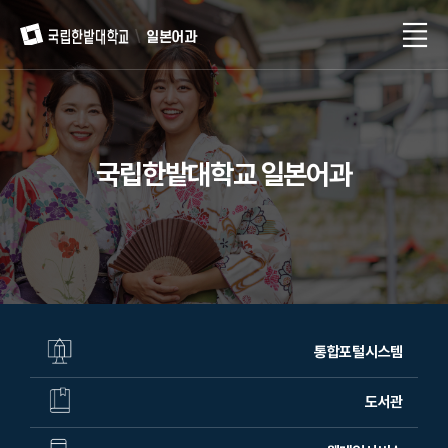
일본어과
국립한밭대학교 일본어과
통합포털시스템
도서관