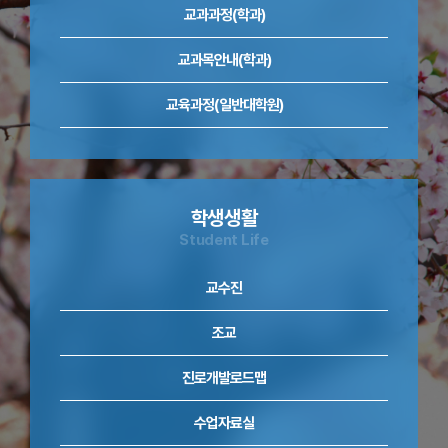
교과과정(학과)
교과목안내(학과)
교육과정(일반대학원)
학생생활
Student Life
교수진
조교
진로개발로드맵
수업자료실