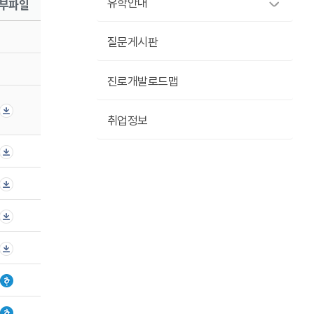
부파일
유학안내
질문게시판
진로개발로드맵
취업정보