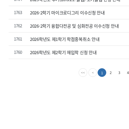
1763
2026-2학기 마이크로디그리 이수신청 안내
1762
2026-2학기 융합다전공 및 심화전공 이수신청 안내
1761
2026학년도 제1학기 학점중복취소 안내
1760
2026학년도 제2학기 재입학 신청 안내
첫
이
2
3
4
1
<<
<
번
전
째
페
페
이
이
지
지