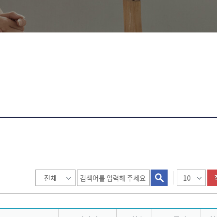
진로개발로드맵
취업정보