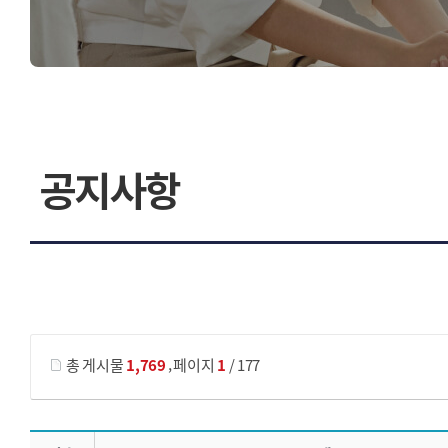
찾아오시는길
공지사항
게시물 검색
,
총 게시물
1,769
페이지
1
/ 177
공지사항 목록 으로 번호, 제목, 작성자, 조회수, 등록 일, 첨부파일로 나열 되고 있습니다.