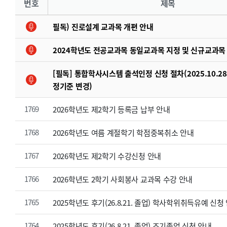
번호
제목
필독) 진로설계 교과목 개편 안내
2024학년도 전공교과목 동일교과목 지정 및 신규교과목
[필독] 통합학사시스템 출석인정 신청 절차(2025.10.
정기준 변경)
1769
2026학년도 제2학기 등록금 납부 안내
1768
2026학년도 여름 계절학기 학점중복취소 안내
1767
2026학년도 제2학기 수강신청 안내
1766
2026학년도 2학기 사회봉사 교과목 수강 안내
1765
2025학년도 후기(26.8.21. 졸업) 학사학위취득유예 신청
1764
2025학년도 후기(26.8.21. 졸업) 조기졸업 신청 안내