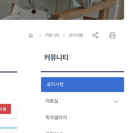
커뮤니티
공지사항
커뮤니티
공지사항
자료실
적용
학과갤러리