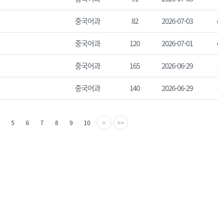
중국어과
82
2026-07-03
중국어과
120
2026-07-01
중국어과
165
2026-06-29
중국어과
140
2026-06-29
다
마
5
6
7
8
9
10
>
>>
음
지
페
막
이
페
지
이
지