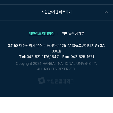
사업단/기관 바로가기
개인정보처리방침
이메일수집거부
34158 대전광역시 유성구 동서대로 125, N13동(그린에너지관) 3층
306호
Tel:
042-821-1176,1847
Fax:
042-825-1671
Copyright 2024 HANBAT NATIONAL UNIVERSITY.
ALL RIGHTS RESERVED.