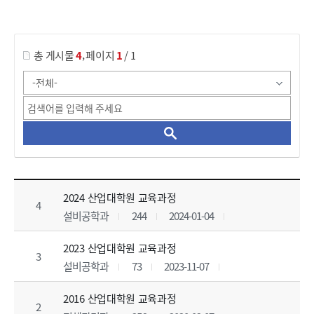
게시물 검색
,
총 게시물
4
페이지
1
/ 1
산업대학원_교육과정 목록 으로 번호, 제목, 작성자, 조회수, 등록 일, 첨부파일로 나열 되고 있습니다.
2024 산업대학원 교육과정
4
설비공학과
244
2024-01-04
2023 산업대학원 교육과정
3
설비공학과
73
2023-11-07
2016 산업대학원 교육과정
2