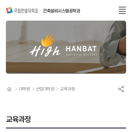
건축설비시스템공학과
대학원
산업대학원
교육과정
교육과정