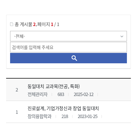
게시물 검색
,
총 게시물
2
페이지
1
/ 1
동일대치(전공) 목록 으로 번호, 제목, 작성자, 조회수, 등록 일, 첨부파일로 나열 되고 있습니다.
동일대치 교과목(전공, 특화)
2
전체관리자
683
2025-02-12
진로설계, 기업가정신과 창업 동일대치
1
창의융합학과
218
2023-01-25