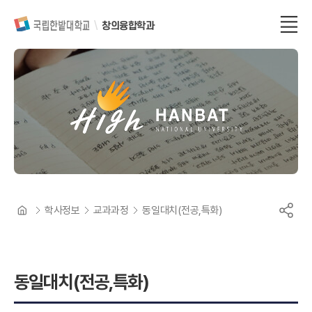
창의융합학과
학사정보
교과과정
동일대치(전공,특화)
동일대치(전공,특화)