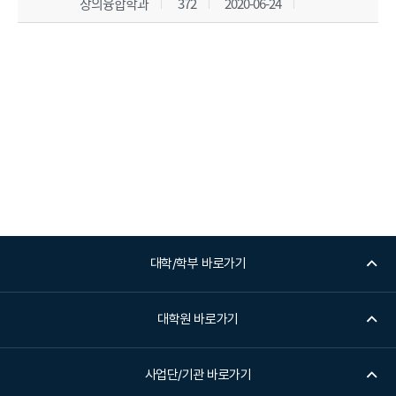
창의융합학과
372
2020-06-24
대학/학부 바로가기
대학원 바로가기
사업단/기관 바로가기