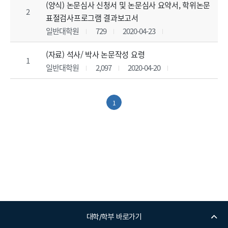
(양식) 논문심사 신청서 및 논문심사 요약서, 학위논문
2
표절검사프로그램 결과보고서
일반대학원
729
2020-04-23
(자료) 석사/ 박사 논문작성 요령
1
일반대학원
2,097
2020-04-20
1
대학/학부 바로가기