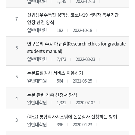
일반대학원
1,145
2023-12-13
신입생우수특전 장학생 코로나19 격리자 복무기간
7
연장 관련 양식
일반대학원
182
2022-10-18
연구윤리 수강 매뉴얼(Research ethics for graduate
6
students manual)
일반대학원
7,473
2022-03-23
논문표절검사 서비스 이용하기
5
일반대학원
564
2021-05-25
논문 관련 각종 신청서 양식
4
일반대학원
1,321
2020-07-07
(자료) 통합학사시스템에 논문심사 신청하는 방법
3
일반대학원
396
2020-04-23