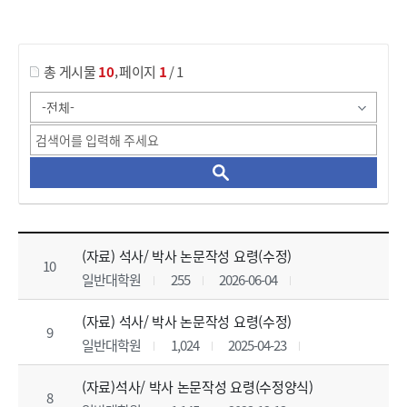
게시물 검색
,
총 게시물
10
페이지
1
/ 1
서식 및 자료실 목록 으로 번호, 제목, 작성자, 조회수, 등록 일, 첨부파일로 나열 되고 있습니다.
(자료) 석사/ 박사 논문작성 요령(수정)
10
일반대학원
255
2026-06-04
(자료) 석사/ 박사 논문작성 요령(수정)
9
일반대학원
1,024
2025-04-23
(자료)석사/ 박사 논문작성 요령(수정양식)
8