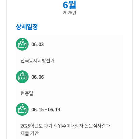
6월
2026년
상세일정
06. 03
전국동시지방선거
06. 06
현충일
06. 15 ~ 06. 19
2025학년도 후기 학위수여대상자 논문심사결과
제출 기간