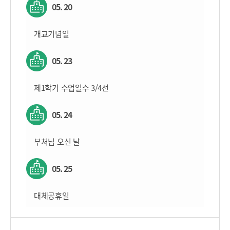
05. 20
개교기념일
05. 23
제1학기 수업일수 3/4선
05. 24
부처님 오신 날
05. 25
대체공휴일