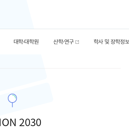
대학·대학원
산학·연구
학사 및 장학정
ION 2030