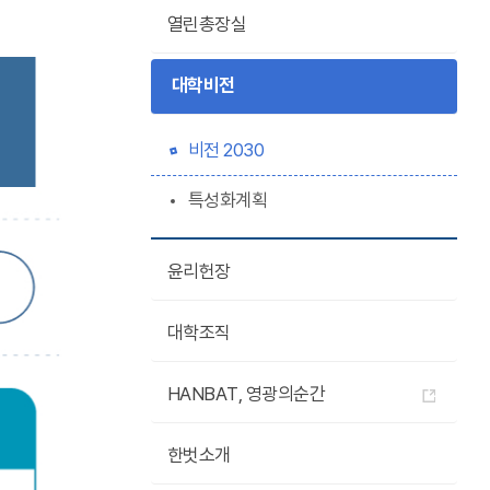
열린총장실
대학비전
비전 2030
특성화계획
윤리헌장
대학조직
HANBAT, 영광의순간
한벗소개