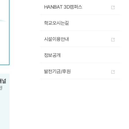
HANBAT 3D캠퍼스
학교오시는길
시설이용안내
정보공개
발전기금/후원