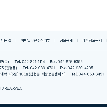
시는 길
이메일무단수집거부
정보공개
대학정보공시
Tel.
Fax.
덕명동)
042-821-1114
042-825-5395
Tel.
Fax.
75 (관평동)
042-939-4701
042-939-4705
Tel.
밭대학교(5동) 103호(집현동, 세종공동캠퍼스)
044-863-8451
HTS RESERVED.