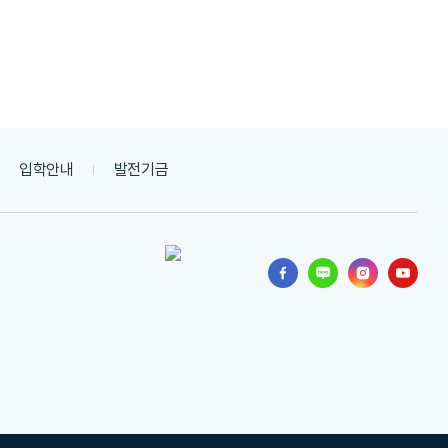
입학안내
발전기금