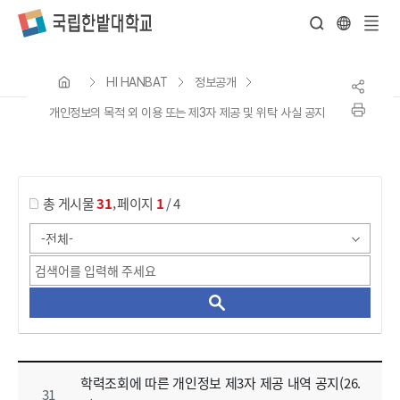
전
체
HI HANBAT
정보공개
메
뉴
개인정보의 목적 외 이용 또는 제3자 제공 및 위탁 사실 공지
게시물 검색
,
총 게시물
31
페이지
1
/ 4
개인정보의 목적 외 이용 또는 제3자 제공 및 위탁 사실 공지 목록 으로 번호, 제목, 작성자, 조회수, 등록 일, 첨부파일로 나열 되고 있습니다.
학력조회에 따른 개인정보 제3자 제공 내역 공지(26.
31