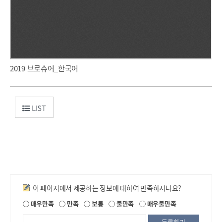
2019 브로슈어_한국어
LIST
만족도조사
이 페이지에서 제공하는 정보에 대하여 만족하시나요?
제
매우만족
만족
보통
불만족
매우불만족
공
되