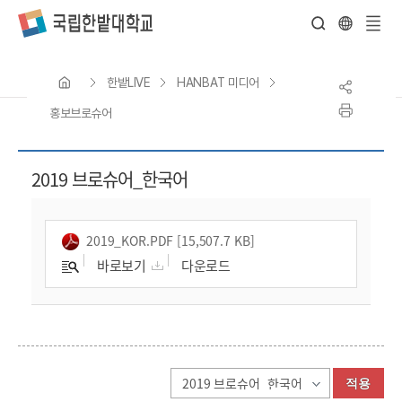
전
체
한밭LIVE
HANBAT 미디어
메
뉴
홍보브로슈어
2019 브로슈어_한국어
419,228
2019-12-07
2019_KOR.PDF [15,507.7 KB]
바로보기
다운로드
적용