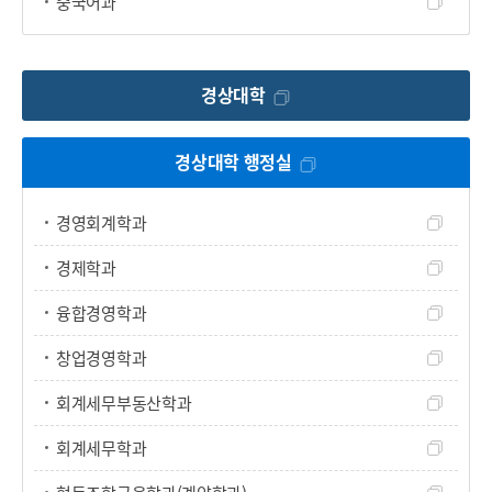
중국어과
경상대학
경상대학 행정실
경영회계학과
경제학과
융합경영학과
창업경영학과
회계세무부동산학과
회계세무학과