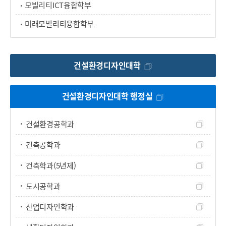
모빌리티ICT융합학부
미래모빌리티융합학부
건설환경디자인대학
건설환경디자인대학 행정실
건설환경공학과
건축공학과
건축학과(5년제)
도시공학과
산업디자인학과