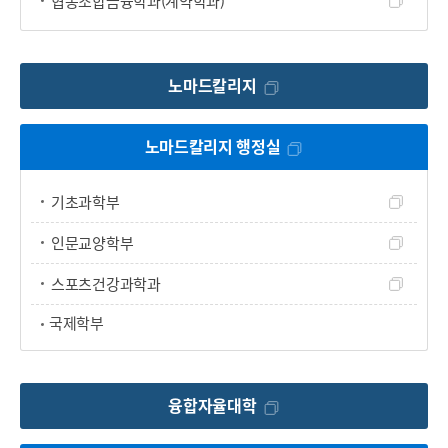
협동조합금융학과(계약학과)
노마드칼리지
노마드칼리지 행정실
기초과학부
인문교양학부
스포츠건강과학과
국제학부
융합자율대학