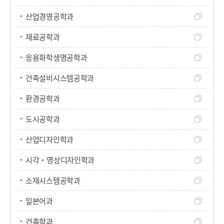
산업경영공학과
재료공학과
응용화학생명공학과
건축설비시스템공학과
환경공학과
도시공학과
산업디자인학과
시각‧영상디자인학과
소재시스템공학과
일본어과
건축학과