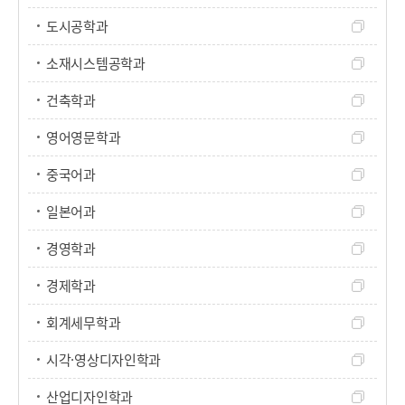
도시공학과
소재시스템공학과
건축학과
영어영문학과
중국어과
일본어과
경영학과
경제학과
회계세무학과
시각·영상디자인학과
산업디자인학과