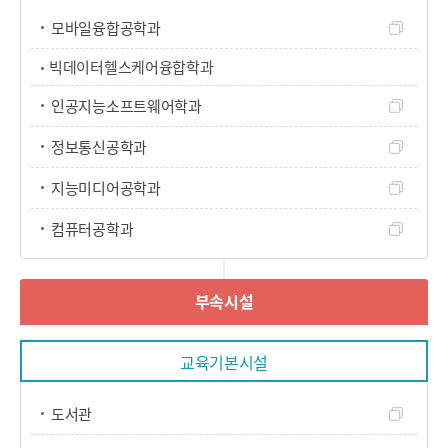
모바일융합공학과
빅데이터헬스케어융합학과
인공지능소프트웨어학과
정보통신공학과
지능미디어공학과
컴퓨터공학과
부속시설
교육기본시설
도서관