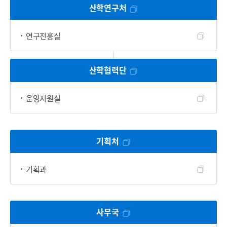
산학연구처
연구진흥실
산학협력단
운영지원실
기획처
기획과
사무국