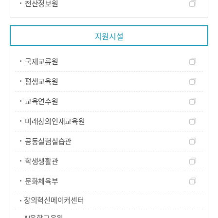
전산정보원
지원시설
국제교류원
평생교육원
교육연수원
미래창의인재교육원
공동실험실습관
학생생활관
문화체육부
창의혁신메이커센터
AI융합교육원