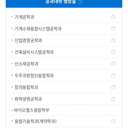
공과대학 행정실
기계공학과
기계소재융합시스템공학과
산업경영공학과
건축설비시스템공학과
신소재공학과
우주국방첨단융합학과
창의융합학과
화학생명공학과
바이오헬스융합학부
융합기술학과(계약학과)