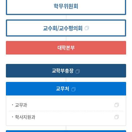
학무위원회
교수회/교수평의회
대학본부
교학부총장
교무처
교무과
학사지원과