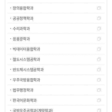
창의융합학과
공공정책학과
수리과학과
응용광학과
빅데이터융합학과
철도시스템공학과
반도체시스템공학과
우주국방융합학과
법무행정학과
한국어문화학과
국방우주공학과(계약학과)