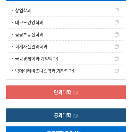
창업학과
테크노경영학과
금융부동산학과
회계자산관리학과
금융경제학과(계약학과)
빅데이터비즈니스학과(계약학과)
단과대학
공과대학