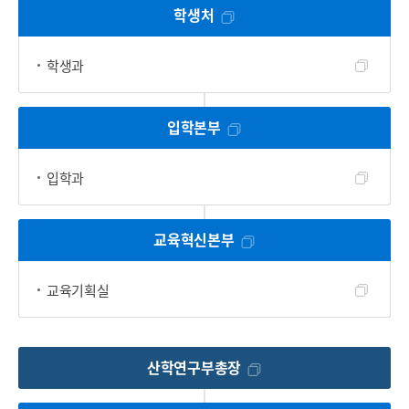
학생처
학생과
입학본부
입학과
교육혁신본부
교육기획실
산학연구부총장