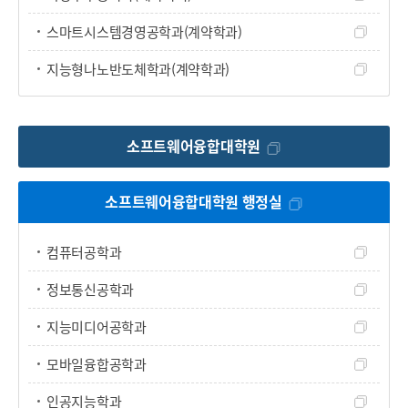
스마트시스템경영공학과(계약학과)
지능형나노반도체학과(계약학과)
소프트웨어융합대학원
소프트웨어융합대학원 행정실
컴퓨터공학과
정보통신공학과
지능미디어공학과
모바일융합공학과
인공지능학과