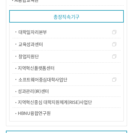
총장직속기구
대학일자리본부
교육성과센터
창업지원단
지역혁신플랫폼센터
소프트웨어중심대학사업단
성과관리(IR)센터
지역혁신중심 대학지원체계(RISE)사업단
HBNU융합연구원