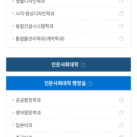
생활디자인학과
시각·영상디자인학과
융합건설시스템학과
통합물관리학과(계약학과)
인문사회대학
인문사회대학 행정실
공공행정학과
영어영문학과
일본어과