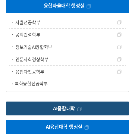
융합자율대학 행정실
자율전공학부
공학건설학부
정보기술AI융합학부
인문사회경상학부
융합다전공학부
특화융합전공학부
AI융합대학
AI융합대학 행정실