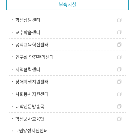
부속시설
학생상담센터
교수학습센터
공학교육혁신센터
연구실 안전관리센터
지역협력센터
장애학생지원센터
사회봉사지원센터
대학신문방송국
학생군사교육단
교원양성지원센터