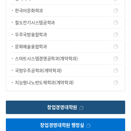
한국어문화학과
철도전기시스템공학과
우주국방융합학과
문화예술융합학과
스마트시스템경영공학과(계약학과)
국방우주공학과(계약학과)
지능형나노반도체학과(계약학과)
창업경영대학원
창업경영대학원 행정실